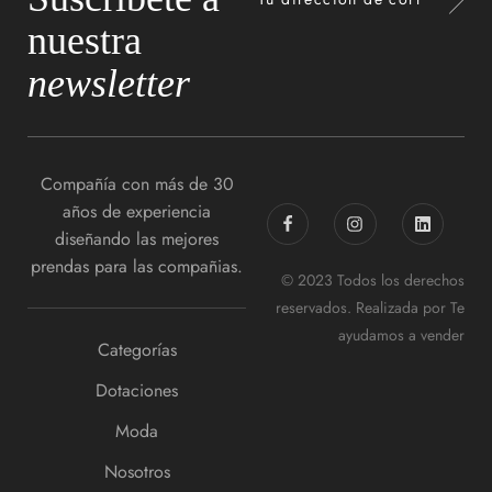
nuestra
newsletter
Compañía con más de 30
años de experiencia
diseñando las mejores
prendas para las compañias.
© 2023 Todos los derechos
reservados. Realizada por
Te
ayudamos a vender
Categorías
Dotaciones
Moda
Nosotros