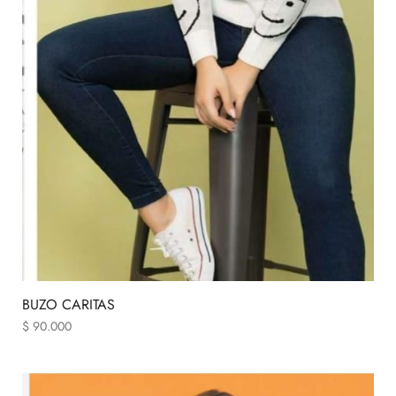
BUZO CARITAS
$
90.000