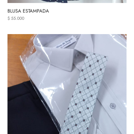
BLUSA ESTAMPADA
$
55.000