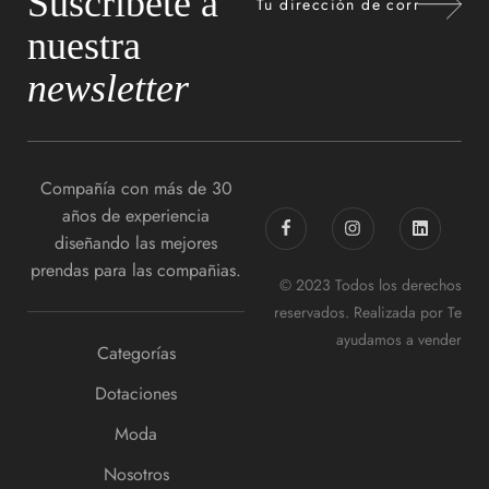
Suscríbete a
nuestra
newsletter
Compañía con más de 30
años de experiencia
diseñando las mejores
prendas para las compañias.
© 2023 Todos los derechos
reservados. Realizada por
Te
ayudamos a vender
Categorías
Dotaciones
Moda
Nosotros