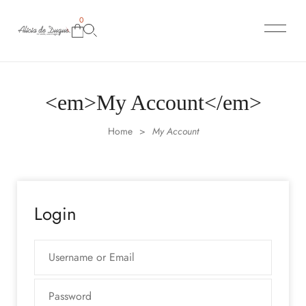
0
<em>My Account</em>
Home
My Account
>
Login